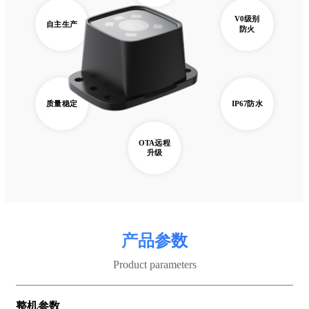
V0级别
自主生产
防火
质量稳定
IP67防水
OTA远程
升级
产品参数
Product parameters
整机参数