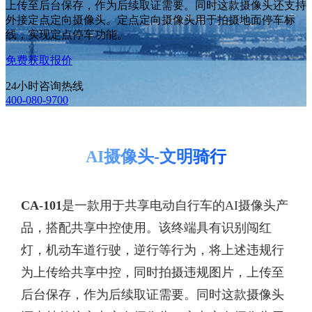
上传至后台保存，作为后续取证需要。同时这款摄像头还支持
外接定点定向摄像头。定点定向摄像头用于拍摄地面停车标
线，实现定点停车功能。
免费获取报价
24小时咨询热线
400-080-9700
AI摄像头-文明骑行
CA-101
是一款用于共享电动自行车的AI摄像头产
品，搭配共享中控使用。该终端具有识别闯红
灯，机动车道行驶，逆行等行为，将上述违规行
为上传给共享中控，同时拍摄违规图片，上传至
后台保存，作为后续取证需要。同时这款摄像头