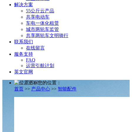
解决方案
55公斤云产品
共享电动车
车电一体化租赁
城市两轮车监管
共享两轮车文明骑行
联系我们
在线留言
服务支持
FAQ
运营引航计划
英文官网
您的位置：
首页
>>
产品中心
>>
智能配件