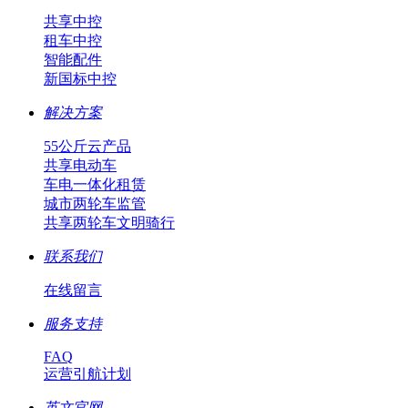
共享中控
租车中控
智能配件
新国标中控
解决方案
55公斤云产品
共享电动车
车电一体化租赁
城市两轮车监管
共享两轮车文明骑行
联系我们
在线留言
服务支持
FAQ
运营引航计划
英文官网