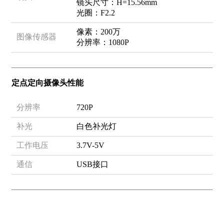
镜头尺寸：H=15.56mm
光圈：F2.2
像素：200万
图像传感器
分辨率：1080P
定点定向摄像头性能
分辨率
720P
补光
白色补光灯
工作电压
3.7V-5V
通信
USB接口